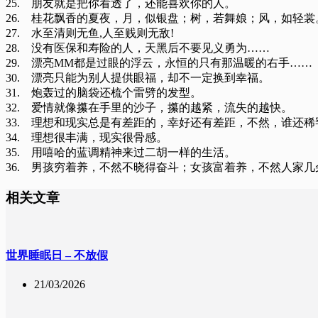
25. 朋友就是把你看透了，还能喜欢你的人。
26. 桂花飘香的夏夜，月，似银盘；树，若舞娘；风，如轻
27. 水至清则无鱼,人至贱则无敌!
28. 没有医保和寿险的人，天黑后不要见义勇为……
29. 漂亮MM都是过眼的浮云，永恒的只有那温暖的右手……
30. 漂亮只能为别人提供眼福，却不一定换到幸福。
31. 炮轰过的脑袋还梳个雷劈的发型。
32. 爱情就像攥在手里的沙子，攥的越紧，流失的越快。
33. 理想和现实总是有差距的，幸好还有差距，不然，谁还稀
34. 理想很丰满，现实很骨感。
35. 用嘻哈的蓝调精神来过二胡一样的生活。
36. 男孩穷着养，不然不晓得奋斗；女孩富着养，不然人家
相关文章
世界睡眠日 – 不放假
21/03/2026