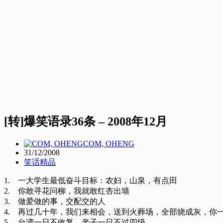
[转]爆笑语录36条 – 2008年12月
COM, OHENG
31/12/2008
笑话精品
1. 一大学生最低奋斗目标：农妇，山泉，有点田
2. 你敢寻花问柳，我就敢红杏出墙
3. 做爱做的事，交配交的人
4. 再过几十年，我们来相会，送到火葬场，全部烧成灰，你
5. 台湾一日不收复，老子一日不过四级