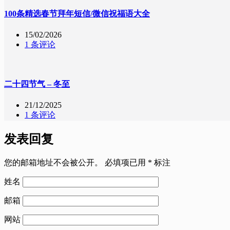
100条精选春节拜年短信/微信祝福语大全
15/02/2026
1 条评论
二十四节气 – 冬至
21/12/2025
1 条评论
发表回复
您的邮箱地址不会被公开。
必填项已用
*
标注
姓名
邮箱
网站