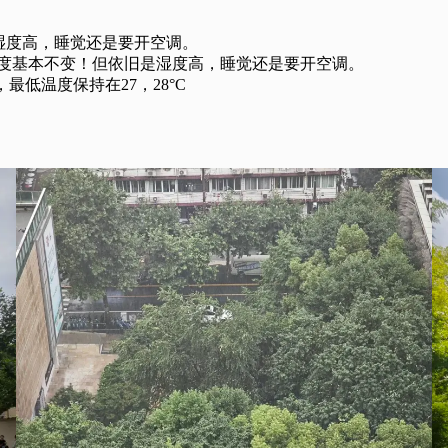
，湿度高，睡觉还是要开空调。
全天温度基本不变！但依旧是湿度高，睡觉还是要开空调。
，最低温度保持在27，28°C