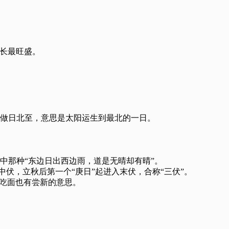
生长最旺盛。
做日北至，意思是太阳运生到最北的一日。
中那种“东边日出西边雨，道是无晴却有晴”。
中伏，立秋后第一个“庚日”起进入末伏，合称“三伏”。
至吃面也有尝新的意思。