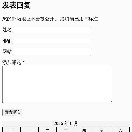
发表回复
您的邮箱地址不会被公开。
必填项已用
*
标注
姓名
邮箱
网站
添加评论
*
发表评论
2026 年 8 月
日
一
二
三
四
五
六