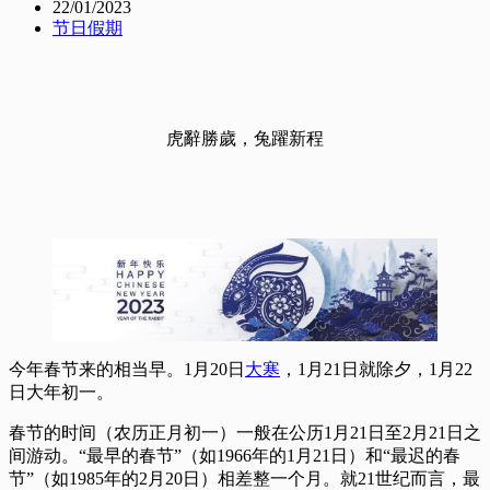
22/01/2023
节日假期
虎辭勝歲，兔躍新程
今年春节来的相当早。1月20日
大寒
，1月21日就除夕，1月22
日大年初一。
春节的时间（农历正月初一）一般在公历1月21日至2月21日之
间游动。“最早的春节”（如1966年的1月21日）和“最迟的春
节”（如1985年的2月20日）相差整一个月。就21世纪而言，最