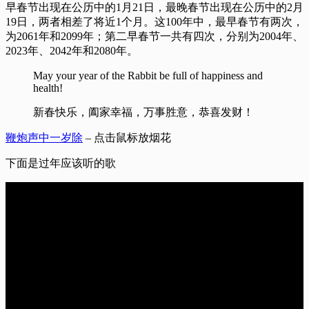
早春节出现在公历中的1月21日，最晚春节出现在公历中的2月
19日，两者相差了将近1个月。这100年中，最早春节有两次，
为2061年和2099年；第二早春节一共有四次，分别为2004年、
2023年、2042年和2080年。
May your year of the Rabbit be full of happiness and
health!
新春快乐，阖家幸福，万事胜意，恭喜发财！
鞭炮声中一岁除
– 点击鼠标放烟花
下面是过年应该听的歌