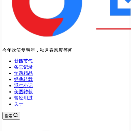
今年欢笑复明年，秋月春风度等闲
廿四节气
备忘记录
笑话精品
经典转载
浮生小记
美图转载
曾经用过
关于
搜索