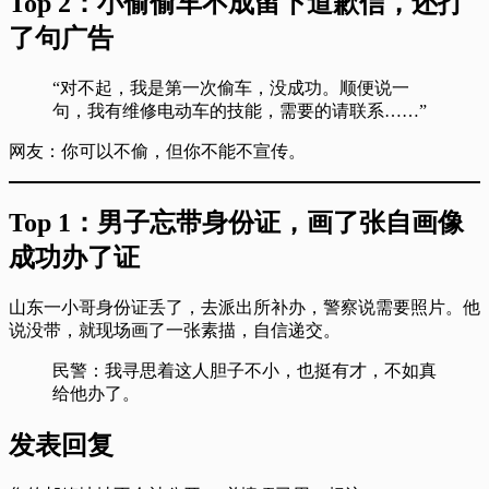
Top 2：小偷偷车不成留下道歉信，还打
了句广告
“对不起，我是第一次偷车，没成功。顺便说一
句，我有维修电动车的技能，需要的请联系……”
网友：你可以不偷，但你不能不宣传。
Top 1：男子忘带身份证，画了张自画像
成功办了证
山东一小哥身份证丢了，去派出所补办，警察说需要照片。他
说没带，就现场画了一张素描，自信递交。
民警：我寻思着这人胆子不小，也挺有才，不如真
给他办了。
发表回复