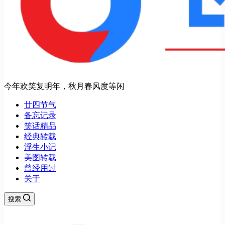
今年欢笑复明年，秋月春风度等闲
廿四节气
备忘记录
笑话精品
经典转载
浮生小记
美图转载
曾经用过
关于
搜索