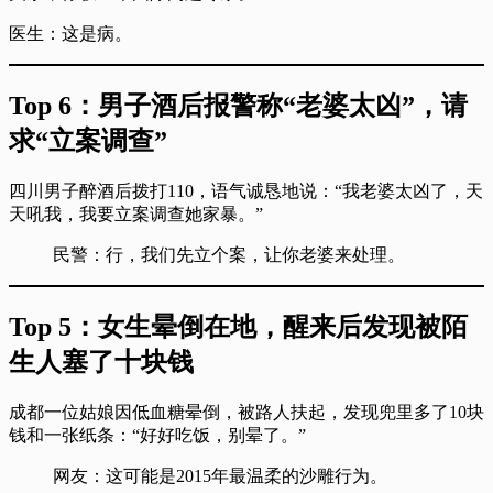
医生：这是病。
Top 6：男子酒后报警称“老婆太凶”，请
求“立案调查”
四川男子醉酒后拨打110，语气诚恳地说：“我老婆太凶了，天
天吼我，我要立案调查她家暴。”
民警：行，我们先立个案，让你老婆来处理。
Top 5：女生晕倒在地，醒来后发现被陌
生人塞了十块钱
成都一位姑娘因低血糖晕倒，被路人扶起，发现兜里多了10块
钱和一张纸条：“好好吃饭，别晕了。”
网友：这可能是2015年最温柔的沙雕行为。