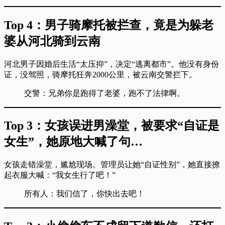
Top 4：男子骑摩托被拦查，竟是为躲老
婆从河北骑到云南
河北男子因婚后生活“太压抑”，决定“逃离都市”。他没有身份
证，没驾照，骑摩托狂奔2000公里，被云南交警拦下。
交警：兄弟你是跑得了老婆，跑不了法律啊。
Top 3：女孩误进男澡堂，被要求“自证是
女生”，她原地大喊了句…
女孩走错澡堂，尴尬现场。管理员让她“自证性别”，她直接撩
起衣服大喊：“我女生行了吧！”
所有人：我们信了，你快出去吧！