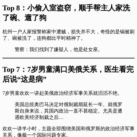
Top 8：小偷入室盗窃，顺手帮主人家洗
了碗、遛了狗
杭州一户人家报警称家中遭贼，损失并不大，奇怪的是锅被刷
了、碗被洗了，连狗都比平时精神了。
警察：我们找到了嫌疑人，他是处女座。
Top 7：7岁男童满口美俄关系，医生看完
后说“这是病”
7岁男童欢欢一讲起美俄政治经济军事关系就滔滔不绝。
美国总统奥巴马决定对俄制裁期延长一年。就俄罗
斯自身来说，其国内政治一直不甚稳定。尤具是遭
遇欧美经济制裁之后…
欢欢一讲半小时，主题全部围绕美国和俄罗斯的政治经济军事
关系，像极一个国际问题专家。