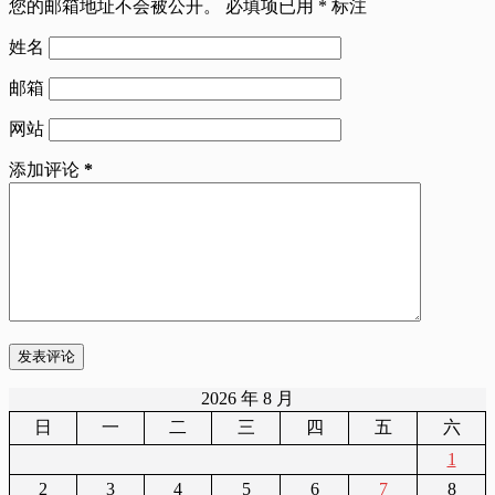
您的邮箱地址不会被公开。
必填项已用
*
标注
姓名
邮箱
网站
添加评论
*
发表评论
2026 年 8 月
日
一
二
三
四
五
六
1
2
3
4
5
6
7
8