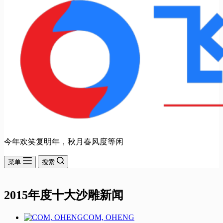
今年欢笑复明年，秋月春风度等闲
菜单
搜索
2015年度十大沙雕新闻
COM, OHENG