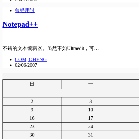
曾经用过
Notepad++
不错的文本编辑器。虽然不如Ultraedit，可…
COM, OHENG
02/06/2007
日
一
2
3
9
10
16
17
23
24
30
31