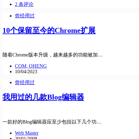
2 条评论
曾经用过
10个保留至今的Chrome扩展
随着Chrome版本升级，越来越多的功能被加…
COM, OHENG
10/04/2023
曾经用过
我用过的几款Blog编辑器
一款好的Blog编辑器应至少包括以下几个功…
Web Master
20/01/2008