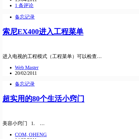
1 条评论
备忘记录
索尼EX400进入工程菜单
进入电视的工程模式（工程菜单）可以检查…
Web Master
20/02/2011
备忘记录
超实用的80个生活小窍门
美容小窍门 1. …
COM, OHENG