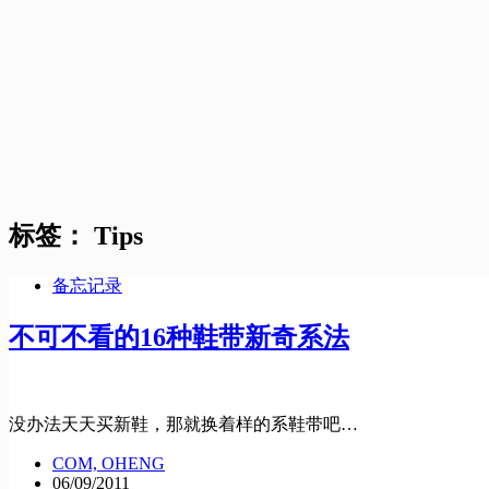
标签：
Tips
备忘记录
不可不看的16种鞋带新奇系法
没办法天天买新鞋，那就换着样的系鞋带吧…
COM, OHENG
06/09/2011