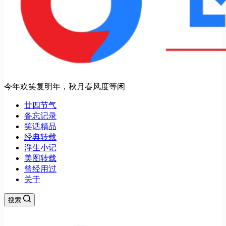
今年欢笑复明年，秋月春风度等闲
廿四节气
备忘记录
笑话精品
经典转载
浮生小记
美图转载
曾经用过
关于
搜索