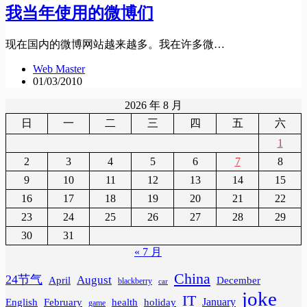
我当年使用的微博们
现在国内的微博网站越来越多。我在许多微…
Web Master
01/03/2010
2026 年 8 月
日
一
二
三
四
五
六
1
2
3
4
5
6
7
8
9
10
11
12
13
14
15
16
17
18
19
20
21
22
23
24
25
26
27
28
29
30
31
« 7 月
China
24节气
August
April
December
blackberry
car
joke
IT
February
health
January
English
holiday
game