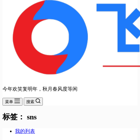
今年欢笑复明年，秋月春风度等闲
菜单
搜索
标签：
sns
我的列表