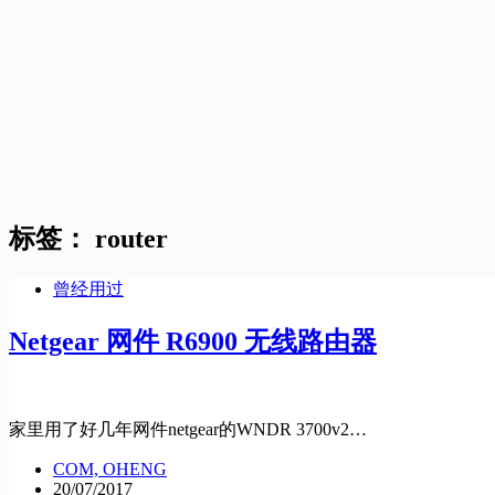
标签：
router
曾经用过
Netgear 网件 R6900 无线路由器
家里用了好几年网件netgear的WNDR 3700v2…
COM, OHENG
20/07/2017