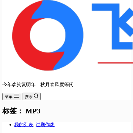
今年欢笑复明年，秋月春风度等闲
菜单
搜索
标签：
MP3
我的列表
,
过期作废