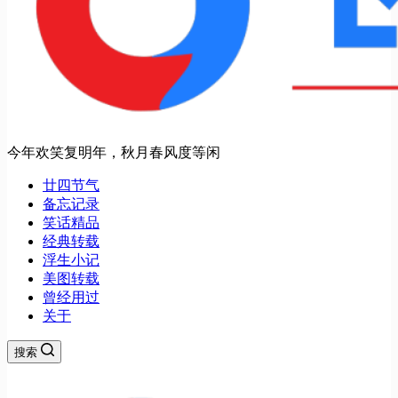
今年欢笑复明年，秋月春风度等闲
廿四节气
备忘记录
笑话精品
经典转载
浮生小记
美图转载
曾经用过
关于
搜索