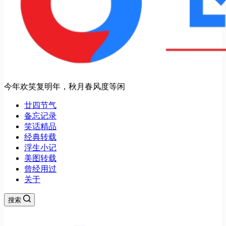
今年欢笑复明年，秋月春风度等闲
廿四节气
备忘记录
笑话精品
经典转载
浮生小记
美图转载
曾经用过
关于
搜索