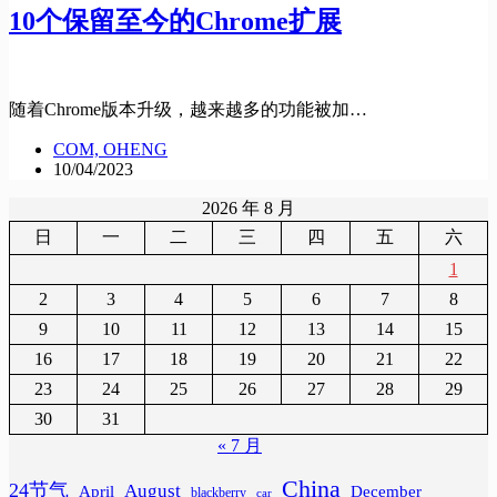
10个保留至今的Chrome扩展
随着Chrome版本升级，越来越多的功能被加…
COM, OHENG
10/04/2023
2026 年 8 月
日
一
二
三
四
五
六
1
2
3
4
5
6
7
8
9
10
11
12
13
14
15
16
17
18
19
20
21
22
23
24
25
26
27
28
29
30
31
« 7 月
China
24节气
August
April
December
blackberry
car