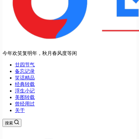
今年欢笑复明年，秋月春风度等闲
廿四节气
备忘记录
笑话精品
经典转载
浮生小记
美图转载
曾经用过
关于
搜索