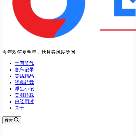
今年欢笑复明年，秋月春风度等闲
廿四节气
备忘记录
笑话精品
经典转载
浮生小记
美图转载
曾经用过
关于
搜索