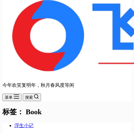
今年欢笑复明年，秋月春风度等闲
菜单
搜索
标签：
Book
浮生小记