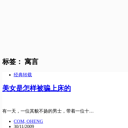
标签：
寓言
经典转载
美女是怎样被骗上床的
有一天，一位其貌不扬的男士，带着一位十…
COM, OHENG
30/11/2009