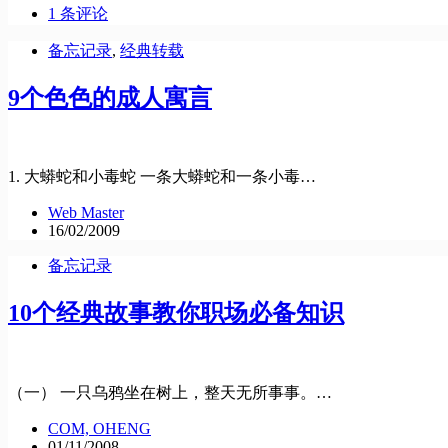
1 条评论
备忘记录
,
经典转载
9个色色的成人寓言
1. 大蟒蛇和小毒蛇 一条大蟒蛇和一条小毒…
Web Master
16/02/2009
备忘记录
10个经典故事教你职场必备知识
（一） 一只乌鸦坐在树上，整天无所事事。…
COM, OHENG
01/11/2008