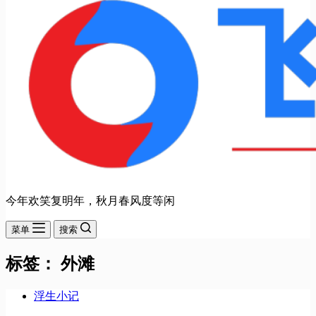
今年欢笑复明年，秋月春风度等闲
菜单
搜索
标签：
外滩
浮生小记