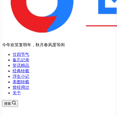
今年欢笑复明年，秋月春风度等闲
廿四节气
备忘记录
笑话精品
经典转载
浮生小记
美图转载
曾经用过
关于
搜索