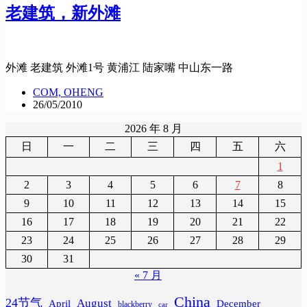
老建筑，新外滩
外滩 老建筑 外滩1号 黄浦江 陆家嘴 中山东一路
COM, OHENG
26/05/2010
2026 年 8 月
日
一
二
三
四
五
六
1
2
3
4
5
6
7
8
9
10
11
12
13
14
15
16
17
18
19
20
21
22
23
24
25
26
27
28
29
30
31
« 7 月
China
24节气
August
April
December
blackberry
car