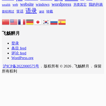
wordpress
website
windows
web
我的列表
wealth
另类其它
语录
笑话
转载
曾经用过
谜语
飞觞醉月
登录
条目 feed
评论 feed
WordPress.org
沪ICP备2022000575号
. 版权所有 © 2026 . 飞觞醉月 . 保留
所有权利