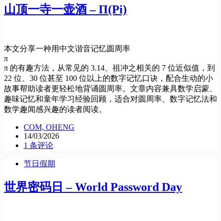
山顶一寺一壶酒 – Π(Pi)
本文分享一种用中文谐音记忆圆周率
π
π 的有趣方法，从常见的 3.14、祖冲之相关的 7 位近似值，到
22 位、30 位甚至 100 位以上的数字记忆口诀，配合生动的小
故事帮助读者更轻松地背诵圆周率。文章内容兼具数学启蒙、
趣味记忆和童年学习经验回顾，适合对圆周率、数字记忆法和
数学趣闻感兴趣的读者阅读。
COM, OHENG
14/03/2026
1 条评论
节日假期
世界密码日 – World Password Day