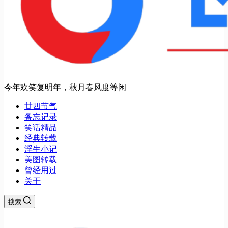
今年欢笑复明年，秋月春风度等闲
廿四节气
备忘记录
笑话精品
经典转载
浮生小记
美图转载
曾经用过
关于
搜索