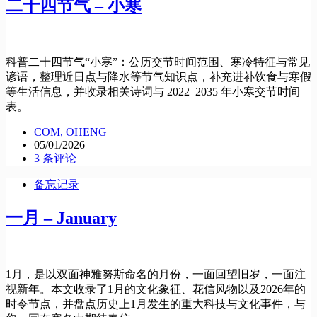
二十四节气 – 小寒
科普二十四节气“小寒”：公历交节时间范围、寒冷特征与常见
谚语，整理近日点与降水等节气知识点，补充进补饮食与寒假
等生活信息，并收录相关诗词与 2022–2035 年小寒交节时间
表。
COM, OHENG
05/01/2026
3 条评论
备忘记录
一月 – January
1月，是以双面神雅努斯命名的月份，一面回望旧岁，一面注
视新年。本文收录了1月的文化象征、花信风物以及2026年的
时令节点，并盘点历史上1月发生的重大科技与文化事件，与