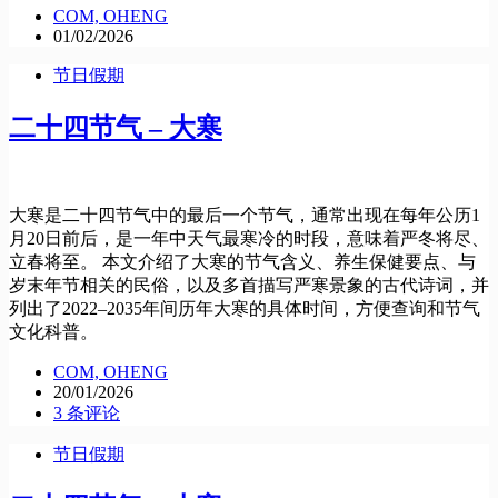
COM, OHENG
01/02/2026
节日假期
二十四节气 – 大寒
大寒是二十四节气中的最后一个节气，通常出现在每年公历1
月20日前后，是一年中天气最寒冷的时段，意味着严冬将尽、
立春将至。 本文介绍了大寒的节气含义、养生保健要点、与
岁末年节相关的民俗，以及多首描写严寒景象的古代诗词，并
列出了2022–2035年间历年大寒的具体时间，方便查询和节气
文化科普。
COM, OHENG
20/01/2026
3 条评论
节日假期