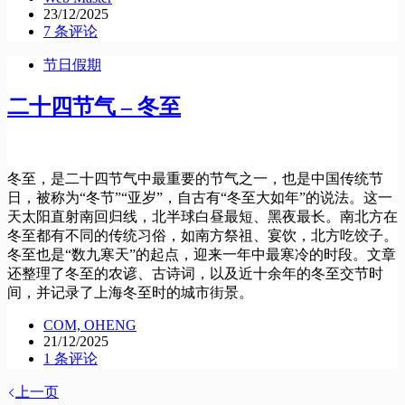
23/12/2025
7 条评论
节日假期
二十四节气 – 冬至
冬至，是二十四节气中最重要的节气之一，也是中国传统节
日，被称为“冬节”“亚岁”，自古有“冬至大如年”的说法。这一
天太阳直射南回归线，北半球白昼最短、黑夜最长。南北方在
冬至都有不同的传统习俗，如南方祭祖、宴饮，北方吃饺子。
冬至也是“数九寒天”的起点，迎来一年中最寒冷的时段。文章
还整理了冬至的农谚、古诗词，以及近十余年的冬至交节时
间，并记录了上海冬至时的城市街景。
COM, OHENG
21/12/2025
1 条评论
上一页