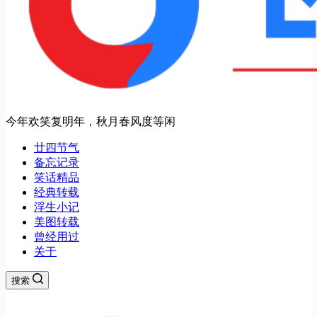
今年欢笑复明年，秋月春风度等闲
廿四节气
备忘记录
笑话精品
经典转载
浮生小记
美图转载
曾经用过
关于
搜索