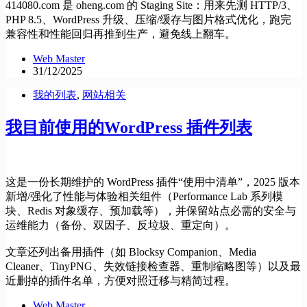
414080.com 是 oheng.com 的 Staging Site：用来先测 HTTP/3、
PHP 8.5、WordPress 升级、压缩/缓存与图片格式优化，跑完
兼容性和性能回归再推到生产，避免线上翻车。
Web Master
31/12/2025
我的列表
,
网站相关
我目前使用的WordPress 插件列表
这是一份长期维护的 WordPress 插件“使用中清单”，2025 版本
新增/强化了性能与体验相关组件（Performance Lab 系列模
块、Redis 对象缓存、预加载等），并保留站点必需的安全与
运维能力（备份、双因子、反垃圾、重定向）。
文章还列出备用插件（如 Blocksy Companion、Media
Cleaner、TinyPNG、失效链接检查器、重制缩略图等）以及最
近删掉的插件名单，方便对照迁移与精简过程。
Web Master