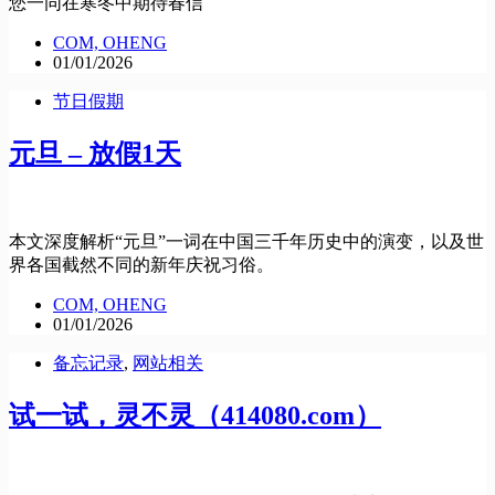
您一同在寒冬中期待春信
COM, OHENG
01/01/2026
节日假期
元旦 – 放假1天
本文深度解析“元旦”一词在中国三千年历史中的演变，以及世
界各国截然不同的新年庆祝习俗。
COM, OHENG
01/01/2026
备忘记录
,
网站相关
试一试，灵不灵（414080.com）