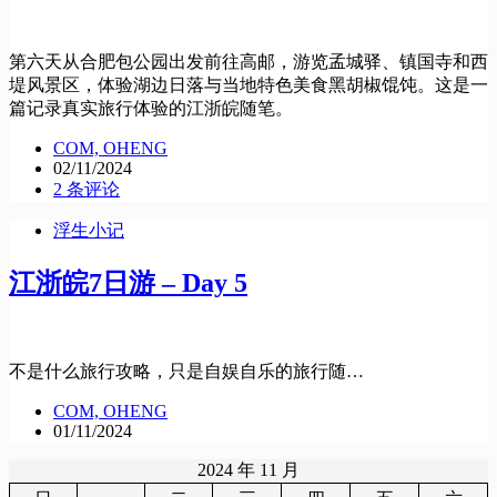
第六天从合肥包公园出发前往高邮，游览孟城驿、镇国寺和西
堤风景区，体验湖边日落与当地特色美食黑胡椒馄饨。这是一
篇记录真实旅行体验的江浙皖随笔。
COM, OHENG
02/11/2024
2 条评论
浮生小记
江浙皖7日游 – Day 5
不是什么旅行攻略，只是自娱自乐的旅行随…
COM, OHENG
01/11/2024
2024 年 11 月