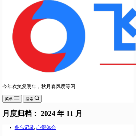
今年欢笑复明年，秋月春风度等闲
菜单
搜索
月度归档：
2024 年 11 月
备忘记录
,
心得体会