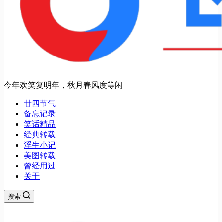
今年欢笑复明年，秋月春风度等闲
廿四节气
备忘记录
笑话精品
经典转载
浮生小记
美图转载
曾经用过
关于
搜索