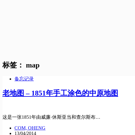
标签：
map
备忘记录
老地图 – 1851年手工涂色的中原地图
这是一张1851年由威廉·休斯亚当和查尔斯布…
COM, OHENG
13/04/2014