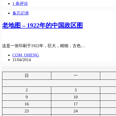
1 条评论
备忘记录
老地图 – 1922年的中国政区图
这是一张印刷于1922年，巨大，精细，古色…
COM, OHENG
11/04/2014
日
一
2
3
9
10
16
17
23
24